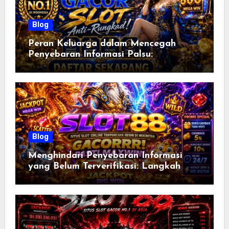
Blog
Peran Keluarga dalam Mencegah
Penyebaran Informasi Palsu:
Membangun Literasi Digital Sejak Dini
untuk Masyarakat yang Lebih Cerdas
Blog
Menghindari Penyebaran Informasi
yang Belum Terverifikasi: Langkah
Bijak Menjadi Pengguna Internet yang
Bertanggung Jawab