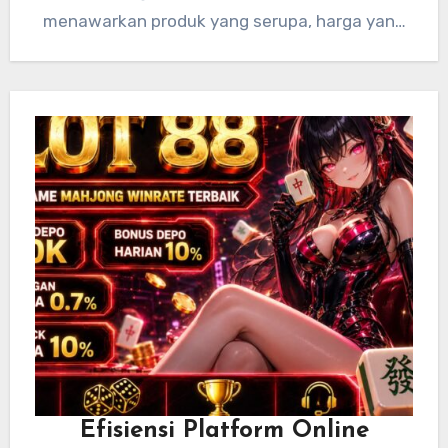
menawarkan produk yang serupa, harga yang
kompetitif, dan layanan…
Efisiensi Platform Online