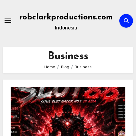
Skip
to
robclarkproductions.com
content
Indonesia
Business
Home
Blog
Business