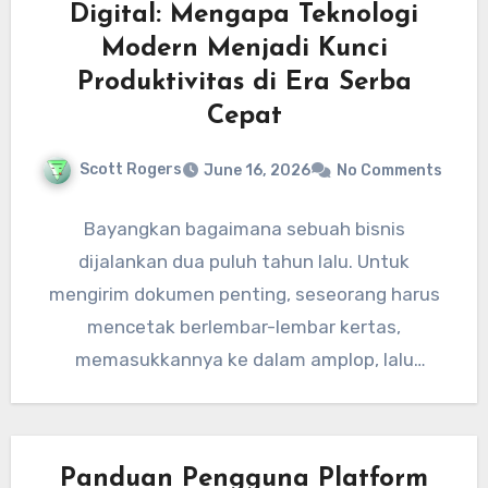
Digital: Mengapa Teknologi
Modern Menjadi Kunci
Produktivitas di Era Serba
Cepat
Scott Rogers
June 16, 2026
No Comments
Bayangkan bagaimana sebuah bisnis
dijalankan dua puluh tahun lalu. Untuk
mengirim dokumen penting, seseorang harus
mencetak berlembar-lembar kertas,
memasukkannya ke dalam amplop, lalu
mengirimkannya melalui jasa kurir. Jika terjadi
kesalahan,…
Panduan Pengguna Platform