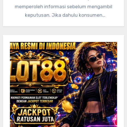
memperoleh informasi sebelum mengambil
keputusan. Jika dahulu konsumen
mengandalkan iklan televisi, brosur, atau
rekomendasi dari orang terdekat,…