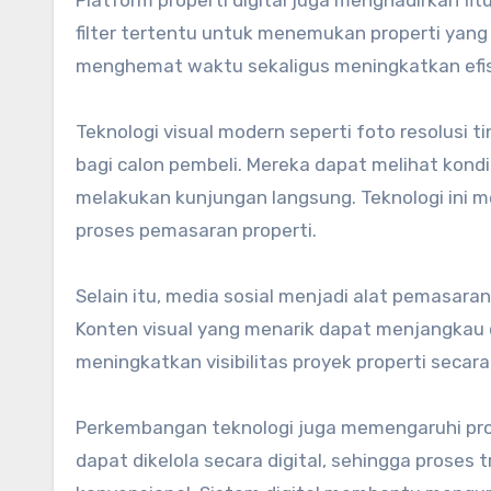
Platform properti digital juga menghadirkan f
filter tertentu untuk menemukan properti yan
menghemat waktu sekaligus meningkatkan efisi
Teknologi visual modern seperti foto resolusi 
bagi calon pembeli. Mereka dapat melihat kond
melakukan kunjungan langsung. Teknologi ini
proses pemasaran properti.
Selain itu, media sosial menjadi alat pemasar
Konten visual yang menarik dapat menjangkau 
meningkatkan visibilitas proyek properti secara 
Perkembangan teknologi juga memengaruhi prose
dapat dikelola secara digital, sehingga proses