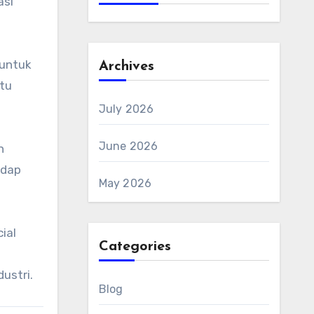
asi
 untuk
Archives
ntu
July 2026
June 2026
n
adap
May 2026
ial
Categories
ustri.
Blog