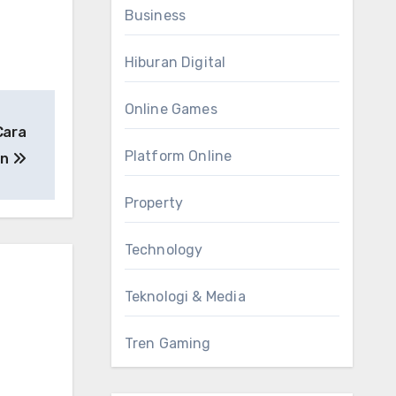
Business
Hiburan Digital
Online Games
Cara
Platform Online
an
Property
Technology
Teknologi & Media
Tren Gaming