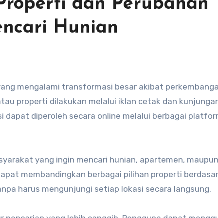
i Properti dan Perubahan
ncari Hunian
atau properti dilakukan melalui iklan cetak dan kunjunga
si dapat diperoleh secara online melalui berbagai platfo
yarakat yang ingin mencari hunian, apartemen, maupu
a dapat membandingkan berbagai pilihan properti berdasa
a tanpa harus mengunjungi setiap lokasi secara langsung.