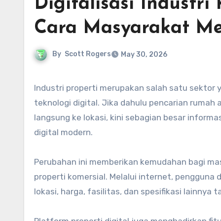
Digitalisasi Industr
Cara Masyarakat Me
By
Scott Rogers
May 30, 2026
Industri properti merupakan salah satu sektor yang mengalami transformasi besar akibat perkembangan
teknologi digital. Jika dahulu pencarian rumah 
langsung ke lokasi, kini sebagian besar informa
digital modern.
Perubahan ini memberikan kemudahan bagi mas
properti komersial. Melalui internet, penggun
lokasi, harga, fasilitas, dan spesifikasi lainny