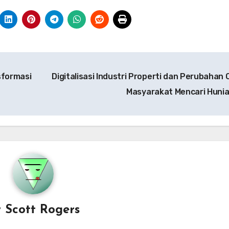
sformasi
Digitalisasi Industri Properti dan Perubahan 
Masyarakat Mencari Huni
y
Scott Rogers