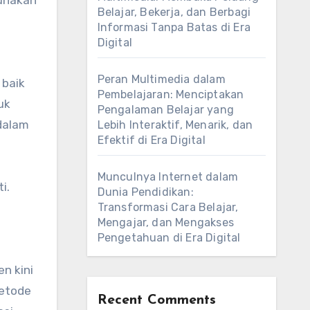
gunakan
Belajar, Bekerja, dan Berbagi
Informasi Tanpa Batas di Era
Digital
Peran Multimedia dalam
 baik
Pembelajaran: Menciptakan
uk
Pengalaman Belajar yang
dalam
Lebih Interaktif, Menarik, dan
Efektif di Era Digital
Munculnya Internet dalam
i.
Dunia Pendidikan:
Transformasi Cara Belajar,
Mengajar, dan Mengakses
Pengetahuan di Era Digital
n kini
metode
Recent Comments