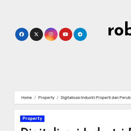
Skip
to
content
ro
Home
Property
Digitalisasi Industri Properti dan Pe
Property