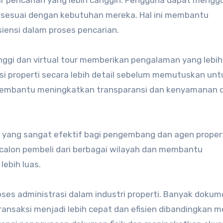
itur pencarian yang lebih canggih. Pengguna dapat meng
g sesuai dengan kebutuhan mereka. Hal ini membantu
ensi dalam proses pencarian.
tinggi dan virtual tour memberikan pengalaman yang lebih
isi properti secara lebih detail sebelum memutuskan unt
 membantu meningkatkan transparansi dan kenyamanan 
an yang sangat efektif bagi pengembang dan agen propert
calon pembeli dari berbagai wilayah dan membantu
lebih luas.
s administrasi dalam industri properti. Banyak dokume
 transaksi menjadi lebih cepat dan efisien dibandingkan 