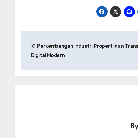
Post
Perkembangan Industri Properti dan Tran
navigation
Digital Modern
B