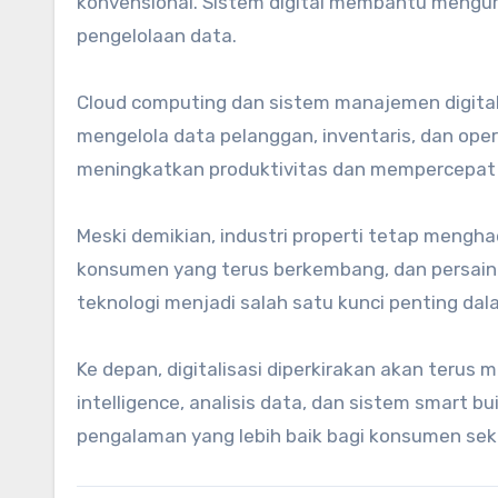
konvensional. Sistem digital membantu mengu
pengelolaan data.
Cloud computing dan sistem manajemen digital
mengelola data pelanggan, inventaris, dan opera
meningkatkan produktivitas dan mempercepat
Meski demikian, industri properti tetap mengh
konsumen yang terus berkembang, dan persaing
teknologi menjadi salah satu kunci penting d
Ke depan, digitalisasi diperkirakan akan terus me
intelligence, analisis data, dan sistem smart 
pengalaman yang lebih baik bagi konsumen sekal