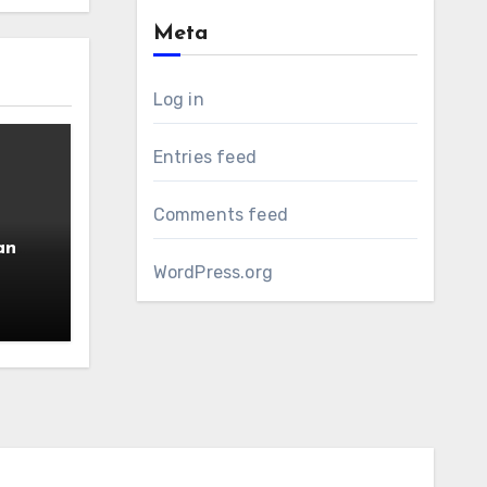
Meta
Log in
Entries feed
Comments feed
an
cari
WordPress.org