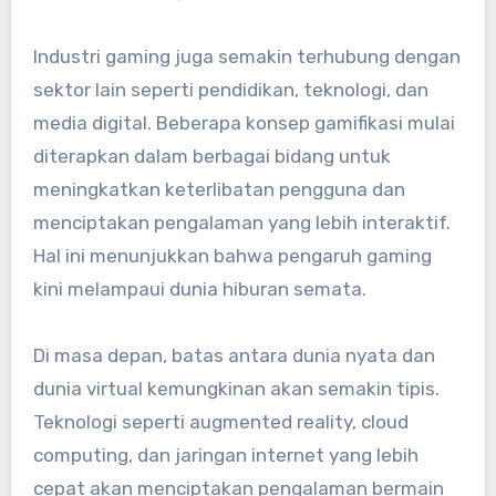
Industri gaming juga semakin terhubung dengan
sektor lain seperti pendidikan, teknologi, dan
media digital. Beberapa konsep gamifikasi mulai
diterapkan dalam berbagai bidang untuk
meningkatkan keterlibatan pengguna dan
menciptakan pengalaman yang lebih interaktif.
Hal ini menunjukkan bahwa pengaruh gaming
kini melampaui dunia hiburan semata.
Di masa depan, batas antara dunia nyata dan
dunia virtual kemungkinan akan semakin tipis.
Teknologi seperti augmented reality, cloud
computing, dan jaringan internet yang lebih
cepat akan menciptakan pengalaman bermain