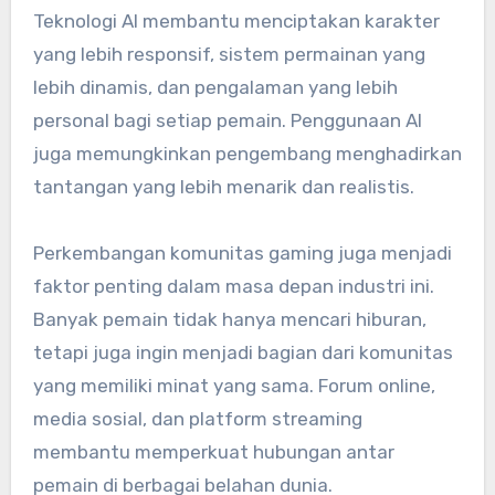
Teknologi AI membantu menciptakan karakter
yang lebih responsif, sistem permainan yang
lebih dinamis, dan pengalaman yang lebih
personal bagi setiap pemain. Penggunaan AI
juga memungkinkan pengembang menghadirkan
tantangan yang lebih menarik dan realistis.
Perkembangan komunitas gaming juga menjadi
faktor penting dalam masa depan industri ini.
Banyak pemain tidak hanya mencari hiburan,
tetapi juga ingin menjadi bagian dari komunitas
yang memiliki minat yang sama. Forum online,
media sosial, dan platform streaming
membantu memperkuat hubungan antar
pemain di berbagai belahan dunia.