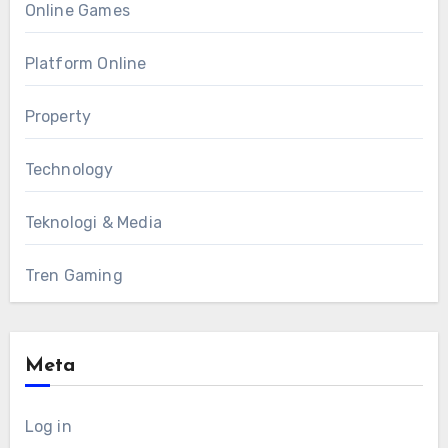
Online Games
Platform Online
Property
Technology
Teknologi & Media
Tren Gaming
Meta
Log in