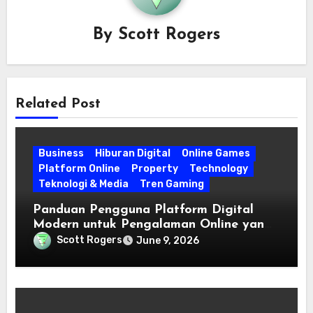
By
Scott Rogers
Related Post
Business
Hiburan Digital
Online Games
Platform Online
Property
Technology
Teknologi & Media
Tren Gaming
Panduan Pengguna Platform Digital
Modern untuk Pengalaman Online yang
Lebih Efisien
Scott Rogers
June 9, 2026