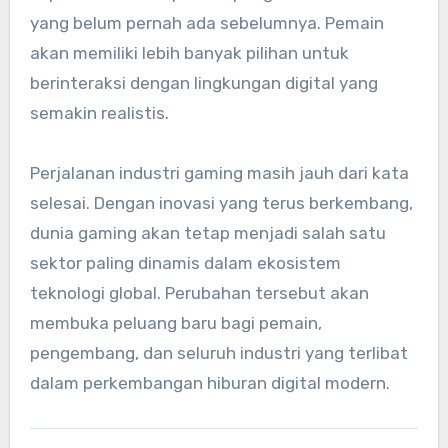
yang belum pernah ada sebelumnya. Pemain
akan memiliki lebih banyak pilihan untuk
berinteraksi dengan lingkungan digital yang
semakin realistis.
Perjalanan industri gaming masih jauh dari kata
selesai. Dengan inovasi yang terus berkembang,
dunia gaming akan tetap menjadi salah satu
sektor paling dinamis dalam ekosistem
teknologi global. Perubahan tersebut akan
membuka peluang baru bagi pemain,
pengembang, dan seluruh industri yang terlibat
dalam perkembangan hiburan digital modern.