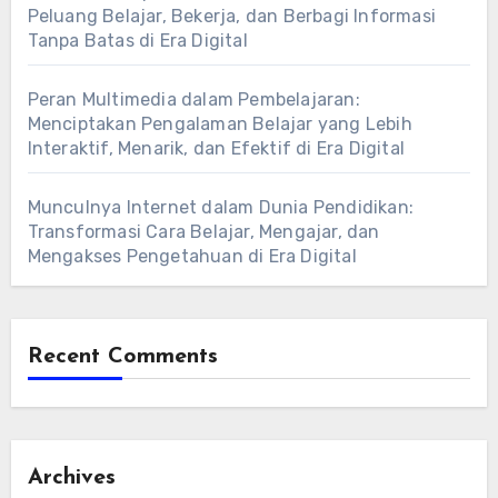
Peluang Belajar, Bekerja, dan Berbagi Informasi
Tanpa Batas di Era Digital
Peran Multimedia dalam Pembelajaran:
Menciptakan Pengalaman Belajar yang Lebih
Interaktif, Menarik, dan Efektif di Era Digital
Munculnya Internet dalam Dunia Pendidikan:
Transformasi Cara Belajar, Mengajar, dan
Mengakses Pengetahuan di Era Digital
Recent Comments
Archives