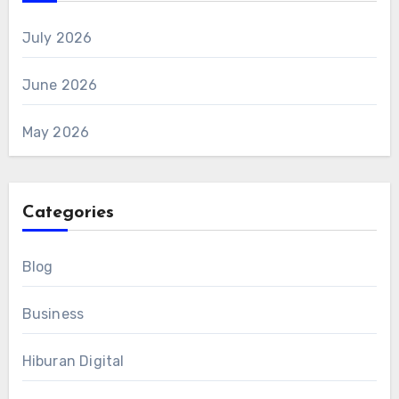
July 2026
June 2026
May 2026
Categories
Blog
Business
Hiburan Digital