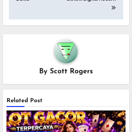
By
Scott Rogers
Related Post