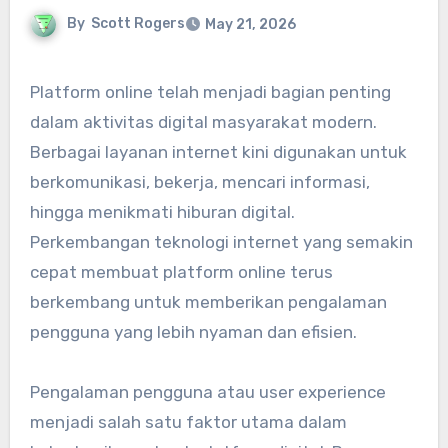
By
Scott Rogers
May 21, 2026
Platform online telah menjadi bagian penting
dalam aktivitas digital masyarakat modern.
Berbagai layanan internet kini digunakan untuk
berkomunikasi, bekerja, mencari informasi,
hingga menikmati hiburan digital.
Perkembangan teknologi internet yang semakin
cepat membuat platform online terus
berkembang untuk memberikan pengalaman
pengguna yang lebih nyaman dan efisien.
Pengalaman pengguna atau user experience
menjadi salah satu faktor utama dalam