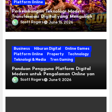
Platform Online
Perkembangan Teknologi Modern:
Transformasi Digital yang Mengubah
Cara Hidup, Bekerja, dan Berinteraksi di
Scott Rogers
June 15, 2026
Era Masa Kini
Business
Hiburan Digital
Online Games
Platform Online
Property
Technology
Teknologi & Media
Tren Gaming
Panduan Pengguna Platform Digital
Modern untuk Pengalaman Online yang
Lebih Efisien
Scott Rogers
June 9, 2026