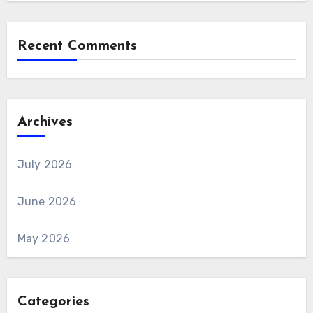
Recent Comments
Archives
July 2026
June 2026
May 2026
Categories