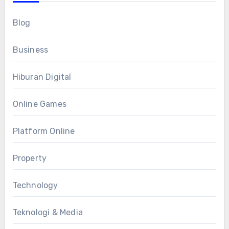
Blog
Business
Hiburan Digital
Online Games
Platform Online
Property
Technology
Teknologi & Media