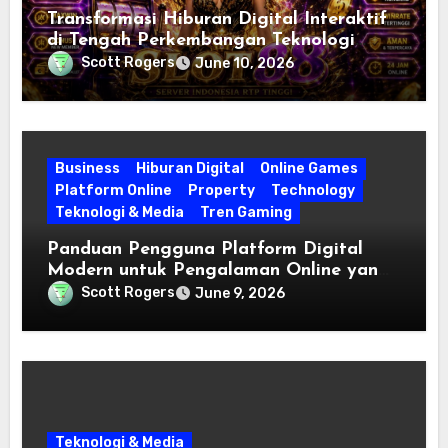
Transformasi Hiburan Digital Interaktif
di Tengah Perkembangan Teknologi
Modern
Scott Rogers
June 10, 2026
Business
Hiburan Digital
Online Games
Platform Online
Property
Technology
Teknologi & Media
Tren Gaming
Panduan Pengguna Platform Digital
Modern untuk Pengalaman Online yang
Lebih Efisien
Scott Rogers
June 9, 2026
Teknologi & Media