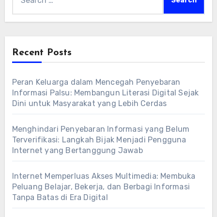
for:
Recent Posts
Peran Keluarga dalam Mencegah Penyebaran
Informasi Palsu: Membangun Literasi Digital Sejak
Dini untuk Masyarakat yang Lebih Cerdas
Menghindari Penyebaran Informasi yang Belum
Terverifikasi: Langkah Bijak Menjadi Pengguna
Internet yang Bertanggung Jawab
Internet Memperluas Akses Multimedia: Membuka
Peluang Belajar, Bekerja, dan Berbagi Informasi
Tanpa Batas di Era Digital