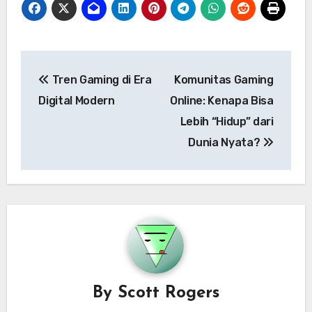
Post
Tren Gaming di Era
Komunitas Gaming
navigation
Digital Modern
Online: Kenapa Bisa
Lebih “Hidup” dari
Dunia Nyata?
By
Scott Rogers