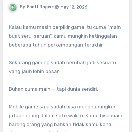
By
Scott Rogers
May 12, 2026
Kalau kamu masih berpikir game itu cuma “main
buat seru-seruan”, kamu mungkin ketinggalan
beberapa tahun perkembangan terakhir.
Sekarang gaming sudah berubah jadi sesuatu
yang jauh lebih besar.
Bukan cuma main — tapi dunia sendiri.
Mobile game saja sudah bisa menghubungkan
jutaan orang dalam satu waktu. Kamu bisa main
bareng orang yang bahkan tidak kamu kenal,