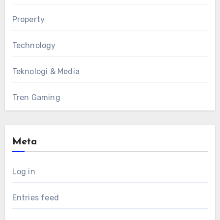
Property
Technology
Teknologi & Media
Tren Gaming
Meta
Log in
Entries feed