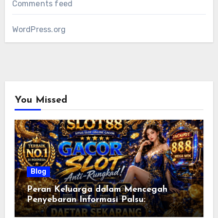
Comments feed
WordPress.org
You Missed
Blog
Peran Keluarga dalam Mencegah
Penyebaran Informasi Palsu:
Membangun Literasi Digital Sejak Dini