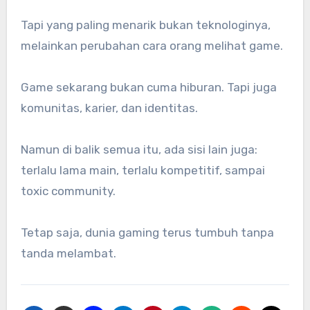
Tapi yang paling menarik bukan teknologinya,
melainkan perubahan cara orang melihat game.
Game sekarang bukan cuma hiburan. Tapi juga
komunitas, karier, dan identitas.
Namun di balik semua itu, ada sisi lain juga:
terlalu lama main, terlalu kompetitif, sampai
toxic community.
Tetap saja, dunia gaming terus tumbuh tanpa
tanda melambat.