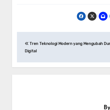
Post
Tren Teknologi Modern yang Mengubah Du
navigation
Digital
B