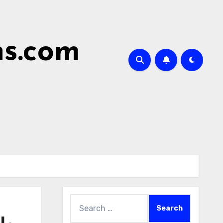
ns.com
Search
for: