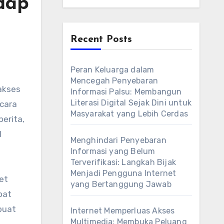
dap
Recent Posts
Peran Keluarga dalam
Mencegah Penyebaran
Informasi Palsu: Membangun
Literasi Digital Sejak Dini untuk
ecara
Masyarakat yang Lebih Cerdas
berita,
l
Menghindari Penyebaran
Informasi yang Belum
Terverifikasi: Langkah Bijak
Menjadi Pengguna Internet
et
yang Bertanggung Jawab
pat
buat
Internet Memperluas Akses
Multimedia: Membuka Peluang