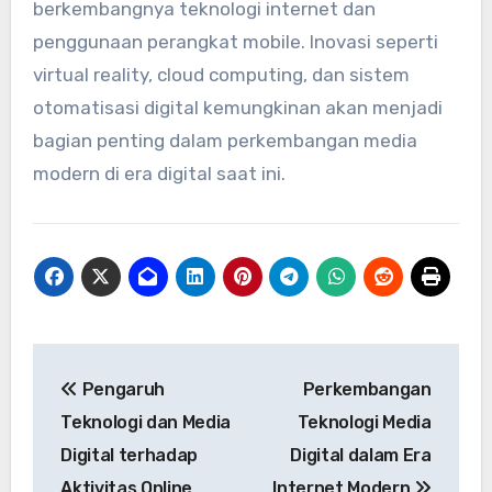
berkembangnya teknologi internet dan
penggunaan perangkat mobile. Inovasi seperti
virtual reality, cloud computing, dan sistem
otomatisasi digital kemungkinan akan menjadi
bagian penting dalam perkembangan media
modern di era digital saat ini.
Post
Pengaruh
Perkembangan
navigation
Teknologi dan Media
Teknologi Media
Digital terhadap
Digital dalam Era
Aktivitas Online
Internet Modern