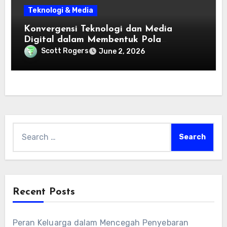
Teknologi & Media
Konvergensi Teknologi dan Media
Digital dalam Membentuk Pola
Konsumsi Informasi Modern
Scott Rogers
June 2, 2026
Search
for:
Recent Posts
Peran Keluarga dalam Mencegah Penyebaran