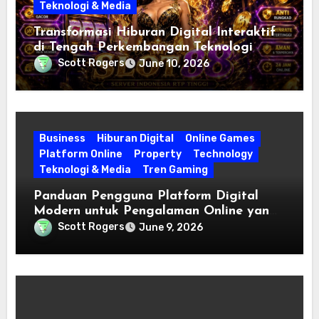
Teknologi & Media
Transformasi Hiburan Digital Interaktif
di Tengah Perkembangan Teknologi
Modern
Scott Rogers
June 10, 2026
Business
Hiburan Digital
Online Games
Platform Online
Property
Technology
Teknologi & Media
Tren Gaming
Panduan Pengguna Platform Digital
Modern untuk Pengalaman Online yang
Lebih Efisien
Scott Rogers
June 9, 2026