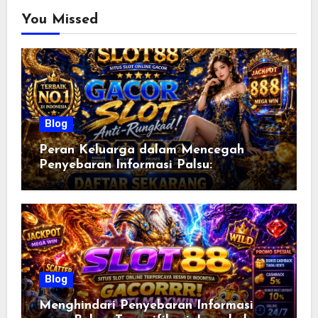
You Missed
Blog
Peran Keluarga dalam Mencegah
Penyebaran Informasi Palsu:
Membangun Literasi Digital Sejak Dini
untuk Masyarakat yang Lebih Cerdas
Blog
Menghindari Penyebaran Informasi